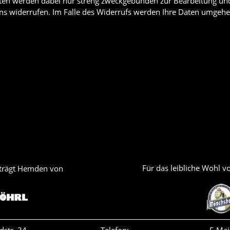
aten werden dabei nur streng zweckgebunden zur Bearbeitung und
 uns widerrufen. Im Falle des Widerrufs werden Ihre Daten umgeh
Für das leibliche Wohl 
trägt Hemden von