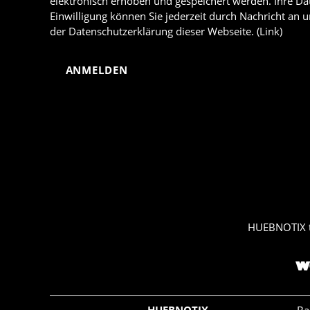
elektronisch erhoben und gespeichert werden. Ihre D
Einwilligung können Sie jederzeit durch Nachricht an
der Datenschutzerklärung dieser Webseite. (
Link
)
HUEBNOTIX 