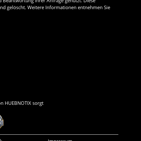
 Beantwortung Ihrer Anfrage genutzt. Diese
end gelöscht. Weitere Informationen entnehmen Sie
von HUEBNOTIX sorgt