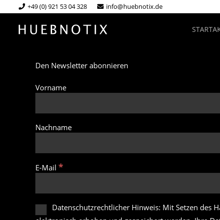
+49 (0) 921 53 04 328
info@huebnotix.de
START
A
Den Newsletter abonnieren
Vorname
Nachname
*
E-Mail
Datenschutzrechtlicher Hinweis: Mit Setzen des 