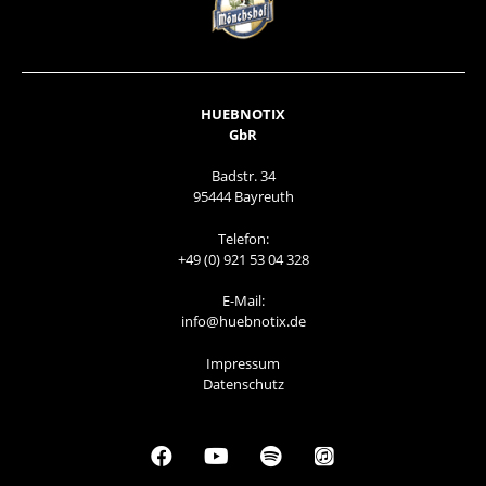
HUEBNOTIX
GbR
Badstr. 34
95444 Bayreuth
Telefon:
+49 (0) 921 53 04 328
E-Mail:
info@huebnotix.de
Impressum
Datenschutz