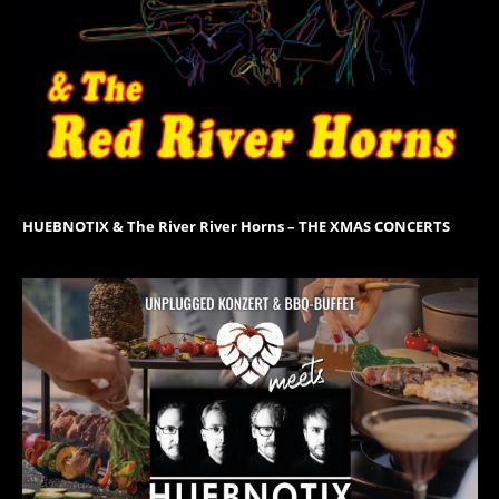
HUEBNOTIX & The River River Horns – THE XMAS CONCERTS