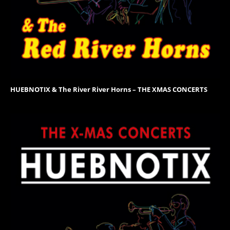
HUEBNOTIX & The River River Horns – THE XMAS CONCERTS