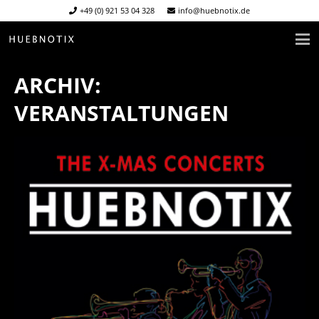
+49 (0) 921 53 04 328
info@huebnotix.de
ARCHIV:
VERANSTALTUNGEN