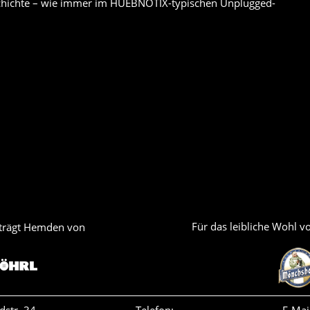
chichte – wie immer im HUEBNOTIX-typischen Unplugged-
Für das leibliche Wohl 
trägt Hemden von