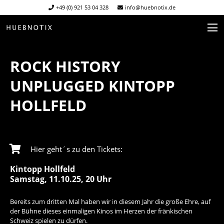
+49 (0) 921 53 04 328
info@huebnotix.de
ROCK HISTORY
UNPLUGGED KINTOPP
HOLLFELD
Hier geht´s zu den Tickets:
Kintopp Hollfeld
Samstag, 11.10.25, 20 Uhr
Bereits zum dritten Mal haben wir in diesem Jahr die große Ehre, auf
der Bühne dieses einmaligen Kinos im Herzen der fränkischen
Schweiz spielen zu dürfen.