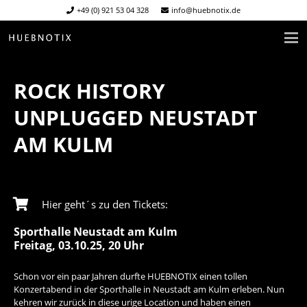
+49 (0) 921 53 04 328
info@huebnotix.de
ROCK HISTORY
UNPLUGGED NEUSTADT
AM KULM
Hier geht´s zu den Tickets:
Sporthalle Neustadt am Kulm
Freitag, 03.10.25, 20 Uhr
Schon vor ein paar Jahren durfte HUEBNOTIX einen tollen
Konzertabend in der Sporthalle in Neustadt am Kulm erleben. Nun
kehren wir zurück in diese urige Location und haben einen