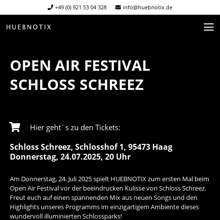
+49 (0) 921 53 04 328
info@huebnotix.de
OPEN AIR FESTIVAL
SCHLOSS SCHREEZ
Hier geht´s zu den Tickets:
Schloss Schreez, Schlosshof 1, 95473 Haag
Donnerstag, 24.07.2025, 20
Uhr
Am Donnerstag, 24. Juli 2025 spielt HUEBNOTIX zum ersten Mal beim
Open Air Festival vor der beeindrucken Kulisse von Schloss Schreez.
Freut euch auf einen spannenden Mix aus neuen Songs und den
Highlights unseres Programms im einzigartigem Ambiente dieses
wundervoll illuminierten Schlossparks!