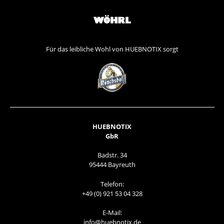
Für das leibliche Wohl von HUEBNOTIX sorgt
HUEBNOTIX
GbR
Badstr. 34
95444 Bayreuth
Telefon:
+49 (0) 921 53 04 328
E-Mail:
info@huebnotix.de