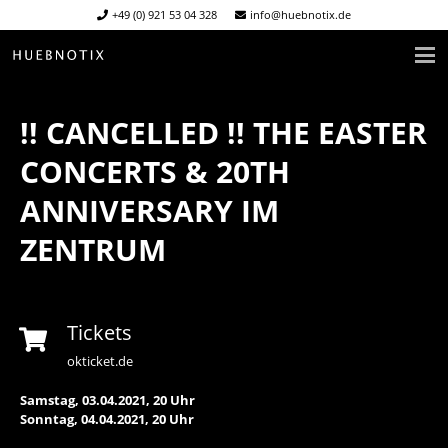
+49 (0) 921 53 04 328
info@huebnotix.de
!! CANCELLED !! THE EASTER
CONCERTS & 20TH
ANNIVERSARY IM
ZENTRUM
Tickets
okticket.de
Samstag, 03.04.2021, 20 Uhr
Sonntag, 04.04.2021, 20 Uhr