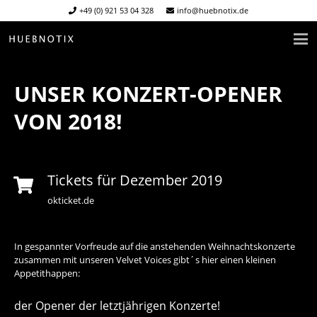
+49 (0) 921 53 04 328
info@huebnotix.de
UNSER KONZERT-OPENER
VON 2018!
Tickets für Dezember 2019
okticket.de
In gespannter Vorfreude auf die anstehenden Weihnachtskonzerte
zusammen mit unseren Velvet Voices gibt´s hier einen kleinen
Appetithappen:
der Opener der letztjährigen Konzerte!